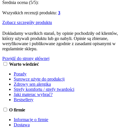
Średnia ocena (
5
/5):
Wszystkich recenzji produktu:
3
Zobacz szczegóły produktu
Dokładamy wszelkich starań, by opinie pochodziły od klientów,
którzy używali produktu lub go nabyli. Opinie są zbierane,
weryfikowane i publikowane zgodnie z zasadami opisanymi w
regulaminie sklepu.
Przejdź do strony głównej
Warto wiedzieć
Porady
Surowce użyte do produkcji
Zdrowy sen alergika
Strefy komfortu / strefy twardości
Jaki materac wybrać?
Bestsellery
O firmie
Informacje o firmie
Dostawa