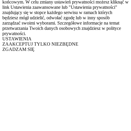
końcowym. W celu zmiany ustawień prywatności możesz kliknąć w
link Ustawienia zaawansowane lub "Ustawienia prywatności"
znajdujący się w stopce każdego serwisu w ramach których
będziesz mógł udzielić, odwołać zgodę lub w inny sposób
zarządzać swoimi wyborami. Szczegółowe informacje na temat
przetwarzania Twoich danych osobowych znajdziesz w polityce
prywatności.
USTAWIENIA
ZAAKCEPTUJ TYLKO NIEZBĘDNE
ZGADZAM SIĘ