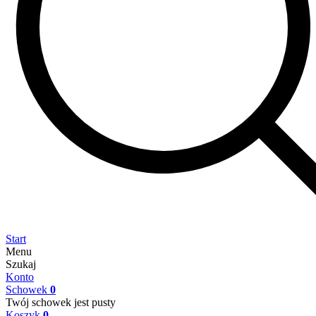
Start
Menu
Szukaj
Konto
Schowek
0
Twój schowek jest pusty
Koszyk
0