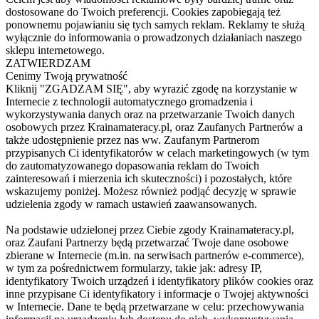
dostosowane do Twoich preferencji. Cookies zapobiegają też
ponownemu pojawianiu się tych samych reklam. Reklamy te służą
wyłącznie do informowania o prowadzonych działaniach naszego
sklepu internetowego.
ZATWIERDZAM
Cenimy Twoją prywatność
Kliknij "ZGADZAM SIĘ", aby wyrazić zgodę na korzystanie w
Internecie z technologii automatycznego gromadzenia i
wykorzystywania danych oraz na przetwarzanie Twoich danych
osobowych przez Krainamateracy.pl, oraz Zaufanych Partnerów a
także udostępnienie przez nas ww. Zaufanym Partnerom
przypisanych Ci identyfikatorów w celach marketingowych (w tym
do zautomatyzowanego dopasowania reklam do Twoich
zainteresowań i mierzenia ich skuteczności) i pozostałych, które
wskazujemy poniżej. Możesz również podjąć decyzję w sprawie
udzielenia zgody w ramach ustawień zaawansowanych.
Na podstawie udzielonej przez Ciebie zgody Krainamateracy.pl,
oraz Zaufani Partnerzy będą przetwarzać Twoje dane osobowe
zbierane w Internecie (m.in. na serwisach partnerów e-commerce),
w tym za pośrednictwem formularzy, takie jak: adresy IP,
identyfikatory Twoich urządzeń i identyfikatory plików cookies oraz
inne przypisane Ci identyfikatory i informacje o Twojej aktywności
w Internecie. Dane te będą przetwarzane w celu: przechowywania