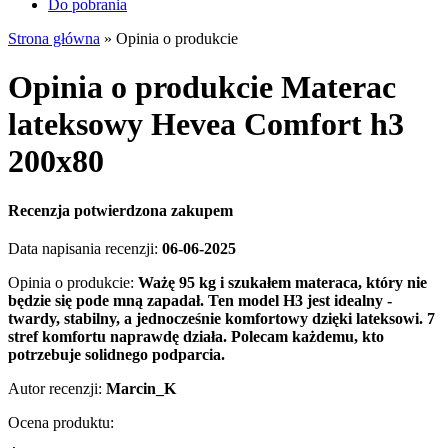
Do pobrania
Strona główna
»
Opinia o produkcie
Opinia o produkcie Materac
lateksowy Hevea Comfort h3
200x80
Recenzja potwierdzona zakupem
Data napisania recenzji:
06-06-2025
Opinia o produkcie:
Ważę 95 kg i szukałem materaca, który nie
będzie się pode mną zapadał. Ten model H3 jest idealny -
twardy, stabilny, a jednocześnie komfortowy dzięki lateksowi. 7
stref komfortu naprawdę działa. Polecam każdemu, kto
potrzebuje solidnego podparcia.
Autor recenzji:
Marcin_K
Ocena produktu: