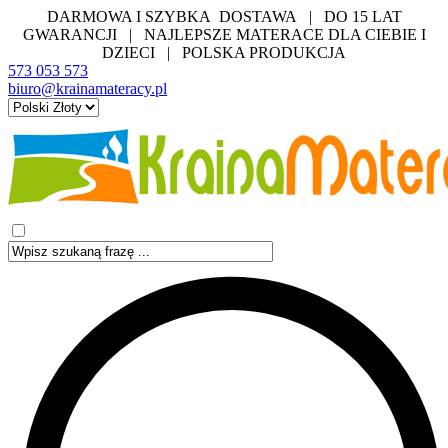
DARMOWA I SZYBKA DOSTAWA | DO 15 LAT
GWARANCJI | NAJLEPSZE MATERACE DLA CIEBIE I
DZIECI | POLSKA PRODUKCJA
573 053 573
biuro@krainamateracy.pl