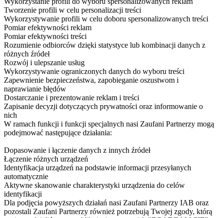
Wykorzystanie profili do wyboru spersonalizowanych reklam
Tworzenie profili w celu personalizacji treści
Wykorzystywanie profili w celu doboru spersonalizowanych treści
Pomiar efektywności reklam
Pomiar efektywności treści
Rozumienie odbiorców dzięki statystyce lub kombinacji danych z
różnych źródeł
Rozwój i ulepszanie usług
Wykorzystywanie ograniczonych danych do wyboru treści
Zapewnienie bezpieczeństwa, zapobieganie oszustwom i
naprawianie błędów
Dostarczanie i prezentowanie reklam i treści
Zapisanie decyzji dotyczących prywatności oraz informowanie o
nich
W ramach funkcji i funkcji specjalnych nasi Zaufani Partnerzy mogą
podejmować następujące działania:
Dopasowanie i łączenie danych z innych źródeł
Łączenie różnych urządzeń
Identyfikacja urządzeń na podstawie informacji przesyłanych
automatycznie
Aktywne skanowanie charakterystyki urządzenia do celów
identyfikacji
Dla podjęcia powyższych działań nasi Zaufani Partnerzy IAB oraz
pozostali Zaufani Partnerzy również potrzebują Twojej zgody, którą