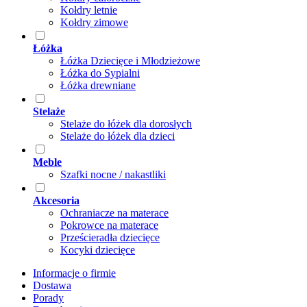
Kołdry letnie
Kołdry zimowe
Łóżka
Łóżka Dziecięce i Młodzieżowe
Łóżka do Sypialni
Łóżka drewniane
Stelaże
Stelaże do łóżek dla dorosłych
Stelaże do łóżek dla dzieci
Meble
Szafki nocne / nakastliki
Akcesoria
Ochraniacze na materace
Pokrowce na materace
Prześcieradła dziecięce
Kocyki dziecięce
Informacje o firmie
Dostawa
Porady