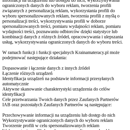
informacji na urządzeniu lub dostępu do nich, wykorzystywania
ograniczonych danych do wyboru reklam, tworzenia profili
związanych z personalizacją reklam, wykorzystania profili do
wyboru spersonalizowanych reklam, tworzenia profili z myślą o
personalizacji treści, wykorzystywania profili w doborze
spersonalizowanych treści, pomiaru wydajności reklam, pomiaru
wydajności treści, poznawaniu odbiorców dzięki statystyce lub
kombinacji danych z różnych źródeł, opracowywania i ulepszania
usług, wykorzystywania ograniczonych danych do wyboru treści.
W ramach funkcji i funkcji specjalnych Krainamateracy.pl może
podejmować następujące działania:
Dopasowanie i łączenie danych z innych źródeł
Łączenie różnych urządzeń
Identyfikacja urządzeń na podstawie informacji przesyłanych
automatycznie
Aktywne skanowanie charakterystyki urządzenia do celów
identyfikacji
Cele przetwarzania Twoich danych przez Zaufanych Partnerów
IAB oraz pozostałych Zaufanych Partnerów są następujące:
Przechowywanie informacji na urządzeniu lub dostęp do nich
Wykorzystywanie ograniczonych danych do wyboru reklam
Tworzenie profili w celu spersonalizowanych reklam