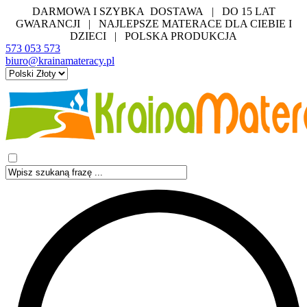
DARMOWA I SZYBKA DOSTAWA | DO 15 LAT
GWARANCJI | NAJLEPSZE MATERACE DLA CIEBIE I
DZIECI | POLSKA PRODUKCJA
573 053 573
biuro@krainamateracy.pl