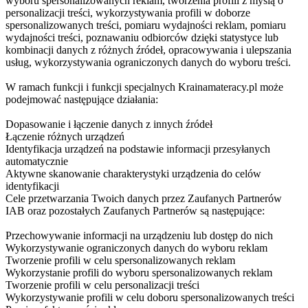
wyboru spersonalizowanych reklam, tworzenia profili z myślą o
personalizacji treści, wykorzystywania profili w doborze
spersonalizowanych treści, pomiaru wydajności reklam, pomiaru
wydajności treści, poznawaniu odbiorców dzięki statystyce lub
kombinacji danych z różnych źródeł, opracowywania i ulepszania
usług, wykorzystywania ograniczonych danych do wyboru treści.
W ramach funkcji i funkcji specjalnych Krainamateracy.pl może
podejmować następujące działania:
Dopasowanie i łączenie danych z innych źródeł
Łączenie różnych urządzeń
Identyfikacja urządzeń na podstawie informacji przesyłanych
automatycznie
Aktywne skanowanie charakterystyki urządzenia do celów
identyfikacji
Cele przetwarzania Twoich danych przez Zaufanych Partnerów
IAB oraz pozostałych Zaufanych Partnerów są następujące:
Przechowywanie informacji na urządzeniu lub dostęp do nich
Wykorzystywanie ograniczonych danych do wyboru reklam
Tworzenie profili w celu spersonalizowanych reklam
Wykorzystanie profili do wyboru spersonalizowanych reklam
Tworzenie profili w celu personalizacji treści
Wykorzystywanie profili w celu doboru spersonalizowanych treści