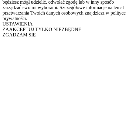
będziesz mógł udzielić, odwołać zgodę lub w inny sposób
zarządzać swoimi wyborami. Szczegółowe informacje na temat
przetwarzania Twoich danych osobowych znajdziesz w polityce
prywatności.
USTAWIENIA
ZAAKCEPTUJ TYLKO NIEZBĘDNE
ZGADZAM SIĘ