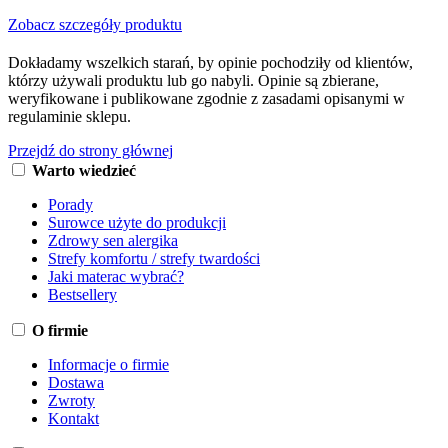
Zobacz szczegóły produktu
Dokładamy wszelkich starań, by opinie pochodziły od klientów,
którzy używali produktu lub go nabyli. Opinie są zbierane,
weryfikowane i publikowane zgodnie z zasadami opisanymi w
regulaminie sklepu.
Przejdź do strony głównej
Warto wiedzieć
Porady
Surowce użyte do produkcji
Zdrowy sen alergika
Strefy komfortu / strefy twardości
Jaki materac wybrać?
Bestsellery
O firmie
Informacje o firmie
Dostawa
Zwroty
Kontakt