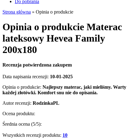
Do pobrania
Strona główna
»
Opinia o produkcie
Opinia o produkcie Materac
lateksowy Hevea Family
200x180
Recenzja potwierdzona zakupem
Data napisania recenzji:
10-01-2025
Opinia o produkcie:
Najlepszy materac, jaki mieliśmy. Warty
każdej złotówki. Komfort snu nie do opisania.
Autor recenzji:
RodzinkaPL
Ocena produktu:
Średnia ocena (
5
/5):
Wszystkich recenzji produktu:
10