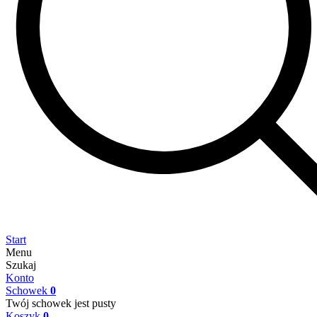
Start
Menu
Szukaj
Konto
Schowek
0
Twój schowek jest pusty
Koszyk
0