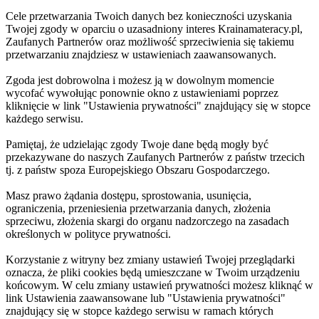
Cele przetwarzania Twoich danych bez konieczności uzyskania
Twojej zgody w oparciu o uzasadniony interes Krainamateracy.pl,
Zaufanych Partnerów oraz możliwość sprzeciwienia się takiemu
przetwarzaniu znajdziesz w ustawieniach zaawansowanych.
Zgoda jest dobrowolna i możesz ją w dowolnym momencie
wycofać wywołując ponownie okno z ustawieniami poprzez
kliknięcie w link "Ustawienia prywatności" znajdujący się w stopce
każdego serwisu.
Pamiętaj, że udzielając zgody Twoje dane będą mogły być
przekazywane do naszych Zaufanych Partnerów z państw trzecich
tj. z państw spoza Europejskiego Obszaru Gospodarczego.
Masz prawo żądania dostępu, sprostowania, usunięcia,
ograniczenia, przeniesienia przetwarzania danych, złożenia
sprzeciwu, złożenia skargi do organu nadzorczego na zasadach
określonych w polityce prywatności.
Korzystanie z witryny bez zmiany ustawień Twojej przeglądarki
oznacza, że pliki cookies będą umieszczane w Twoim urządzeniu
końcowym. W celu zmiany ustawień prywatności możesz kliknąć w
link Ustawienia zaawansowane lub "Ustawienia prywatności"
znajdujący się w stopce każdego serwisu w ramach których