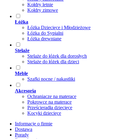
Kołdry letnie
Kołdry zimowe
Łóżka
Łóżka Dziecięce i Młodzieżowe
Łóżka do Sypialni
Łóżka drewniane
Stelaże
Stelaże do łóżek dla dorosłych
Stelaże do łóżek dla dzieci
Meble
Szafki nocne / nakastliki
Akcesoria
Ochraniacze na materace
Pokrowce na materace
Prześcieradła dziecięce
Kocyki dziecięce
Informacje o firmie
Dostawa
Porady