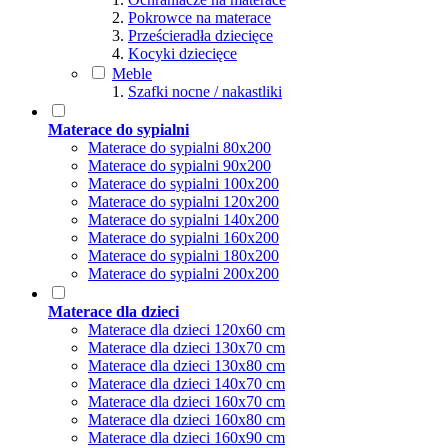
Pokrowce na materace
Prześcieradła dziecięce
Kocyki dziecięce
Meble
Szafki nocne / nakastliki
Materace do sypialni
Materace do sypialni 80x200
Materace do sypialni 90x200
Materace do sypialni 100x200
Materace do sypialni 120x200
Materace do sypialni 140x200
Materace do sypialni 160x200
Materace do sypialni 180x200
Materace do sypialni 200x200
Materace dla dzieci
Materace dla dzieci 120x60 cm
Materace dla dzieci 130x70 cm
Materace dla dzieci 130x80 cm
Materace dla dzieci 140x70 cm
Materace dla dzieci 160x70 cm
Materace dla dzieci 160x80 cm
Materace dla dzieci 160x90 cm