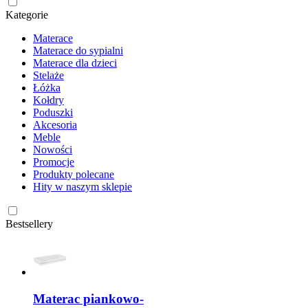
Kategorie
Materace
Materace do sypialni
Materace dla dzieci
Stelaże
Łóżka
Kołdry
Poduszki
Akcesoria
Meble
Nowości
Promocje
Produkty polecane
Hity w naszym sklepie
Bestsellery
Materac piankowo-