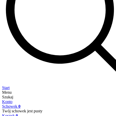
Start
Menu
Szukaj
Konto
Schowek
0
Twój schowek jest pusty
Koszyk
0