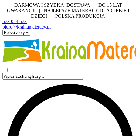
DARMOWA I SZYBKA DOSTAWA | DO 15 LAT
GWARANCJI | NAJLEPSZE MATERACE DLA CIEBIE I
DZIECI | POLSKA PRODUKCJA
573 053 573
biuro@krainamateracy.pl