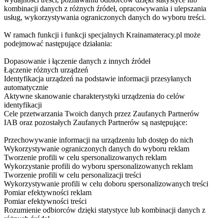
kombinacji danych z różnych źródeł, opracowywania i ulepszania
usług, wykorzystywania ograniczonych danych do wyboru treści.
W ramach funkcji i funkcji specjalnych Krainamateracy.pl może
podejmować następujące działania:
Dopasowanie i łączenie danych z innych źródeł
Łączenie różnych urządzeń
Identyfikacja urządzeń na podstawie informacji przesyłanych
automatycznie
Aktywne skanowanie charakterystyki urządzenia do celów
identyfikacji
Cele przetwarzania Twoich danych przez Zaufanych Partnerów
IAB oraz pozostałych Zaufanych Partnerów są następujące:
Przechowywanie informacji na urządzeniu lub dostęp do nich
Wykorzystywanie ograniczonych danych do wyboru reklam
Tworzenie profili w celu spersonalizowanych reklam
Wykorzystanie profili do wyboru spersonalizowanych reklam
Tworzenie profili w celu personalizacji treści
Wykorzystywanie profili w celu doboru spersonalizowanych treści
Pomiar efektywności reklam
Pomiar efektywności treści
Rozumienie odbiorców dzięki statystyce lub kombinacji danych z