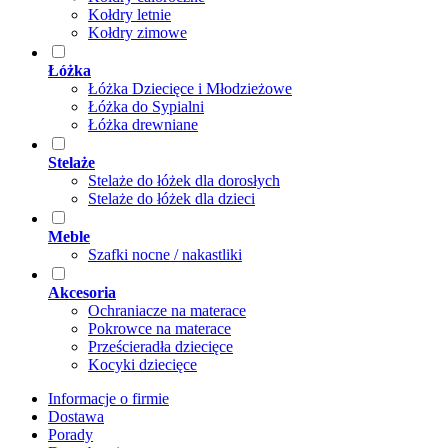
Kołdry letnie
Kołdry zimowe
Łóżka
Łóżka Dziecięce i Młodzieżowe
Łóżka do Sypialni
Łóżka drewniane
Stelaże
Stelaże do łóżek dla dorosłych
Stelaże do łóżek dla dzieci
Meble
Szafki nocne / nakastliki
Akcesoria
Ochraniacze na materace
Pokrowce na materace
Prześcieradła dziecięce
Kocyki dziecięce
Informacje o firmie
Dostawa
Porady