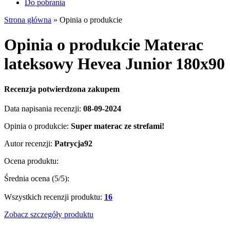
Do pobrania
Strona główna
»
Opinia o produkcie
Opinia o produkcie Materac
lateksowy Hevea Junior 180x90
Recenzja potwierdzona zakupem
Data napisania recenzji:
08-09-2024
Opinia o produkcie:
Super materac ze strefami!
Autor recenzji:
Patrycja92
Ocena produktu:
Średnia ocena (
5
/5):
Wszystkich recenzji produktu:
16
Zobacz szczegóły produktu