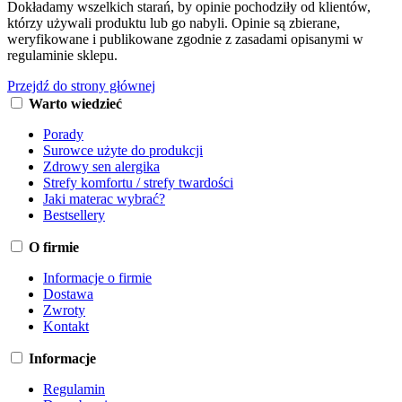
Dokładamy wszelkich starań, by opinie pochodziły od klientów,
którzy używali produktu lub go nabyli. Opinie są zbierane,
weryfikowane i publikowane zgodnie z zasadami opisanymi w
regulaminie sklepu.
Przejdź do strony głównej
Warto wiedzieć
Porady
Surowce użyte do produkcji
Zdrowy sen alergika
Strefy komfortu / strefy twardości
Jaki materac wybrać?
Bestsellery
O firmie
Informacje o firmie
Dostawa
Zwroty
Kontakt
Informacje
Regulamin