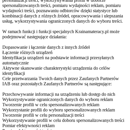
personalizacji treści, wykorzystywania profili w doborze
spersonalizowanych treści, pomiaru wydajności reklam, pomiaru
wydajności treści, poznawaniu odbiorców dzięki statystyce lub
kombinacji danych z różnych źródeł, opracowywania i ulepszania
usług, wykorzystywania ograniczonych danych do wyboru treści.
W ramach funkcji i funkcji specjalnych Krainamateracy.pl może
podejmować następujące działania:
Dopasowanie i łączenie danych z innych źródeł
Łączenie różnych urządzeń
Identyfikacja urządzeń na podstawie informacji przesyłanych
automatycznie
Aktywne skanowanie charakterystyki urządzenia do celów
identyfikacji
Cele przetwarzania Twoich danych przez Zaufanych Partnerów
IAB oraz pozostałych Zaufanych Partnerów są następujące:
Przechowywanie informacji na urządzeniu lub dostęp do nich
Wykorzystywanie ograniczonych danych do wyboru reklam
Tworzenie profili w celu spersonalizowanych reklam
Wykorzystanie profili do wyboru spersonalizowanych reklam
Tworzenie profili w celu personalizacji treści
Wykorzystywanie profili w celu doboru spersonalizowanych treści
Pomiar efektywności reklam