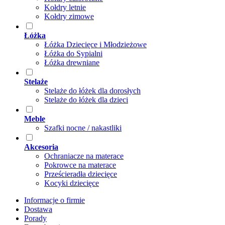
Kołdry letnie
Kołdry zimowe
Łóżka
Łóżka Dziecięce i Młodzieżowe
Łóżka do Sypialni
Łóżka drewniane
Stelaże
Stelaże do łóżek dla dorosłych
Stelaże do łóżek dla dzieci
Meble
Szafki nocne / nakastliki
Akcesoria
Ochraniacze na materace
Pokrowce na materace
Prześcieradła dziecięce
Kocyki dziecięce
Informacje o firmie
Dostawa
Porady