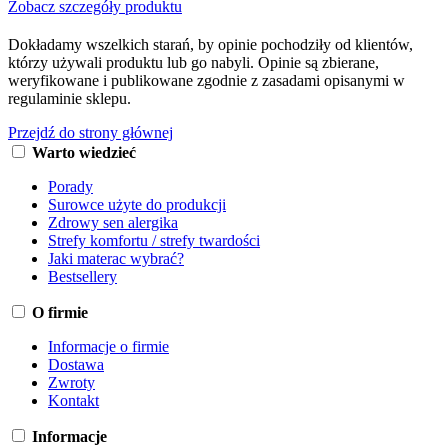
Zobacz szczegóły produktu
Dokładamy wszelkich starań, by opinie pochodziły od klientów,
którzy używali produktu lub go nabyli. Opinie są zbierane,
weryfikowane i publikowane zgodnie z zasadami opisanymi w
regulaminie sklepu.
Przejdź do strony głównej
Warto wiedzieć
Porady
Surowce użyte do produkcji
Zdrowy sen alergika
Strefy komfortu / strefy twardości
Jaki materac wybrać?
Bestsellery
O firmie
Informacje o firmie
Dostawa
Zwroty
Kontakt
Informacje