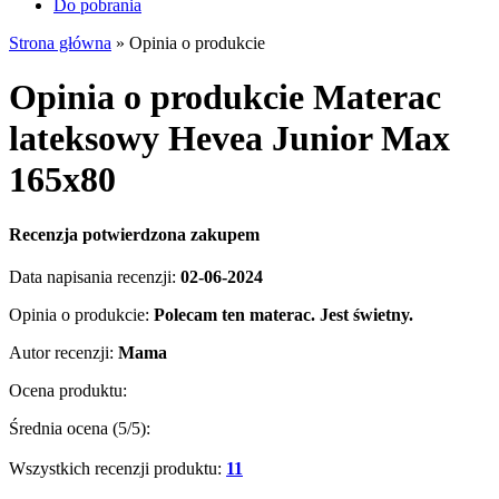
Do pobrania
Strona główna
»
Opinia o produkcie
Opinia o produkcie Materac
lateksowy Hevea Junior Max
165x80
Recenzja potwierdzona zakupem
Data napisania recenzji:
02-06-2024
Opinia o produkcie:
Polecam ten materac. Jest świetny.
Autor recenzji:
Mama
Ocena produktu:
Średnia ocena (
5
/5):
Wszystkich recenzji produktu:
11