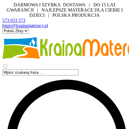
DARMOWA I SZYBKA DOSTAWA | DO 15 LAT
GWARANCJI | NAJLEPSZE MATERACE DLA CIEBIE I
DZIECI | POLSKA PRODUKCJA
573 053 573
biuro@krainamateracy.pl