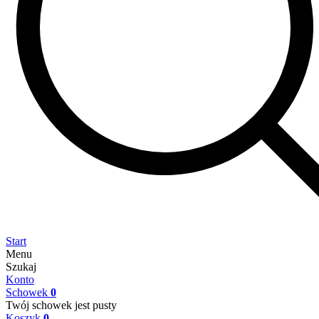
Start
Menu
Szukaj
Konto
Schowek
0
Twój schowek jest pusty
Koszyk
0