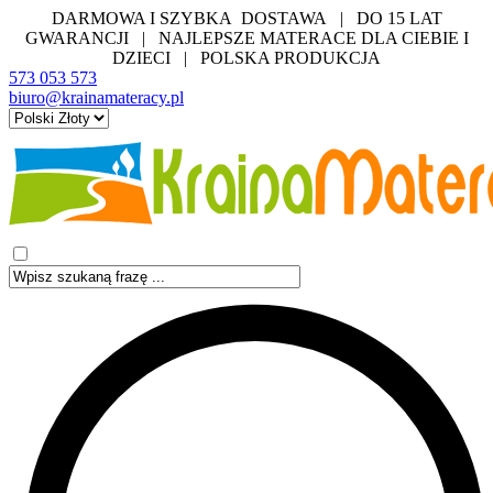
DARMOWA I SZYBKA DOSTAWA | DO 15 LAT
GWARANCJI | NAJLEPSZE MATERACE DLA CIEBIE I
DZIECI | POLSKA PRODUKCJA
573 053 573
biuro@krainamateracy.pl