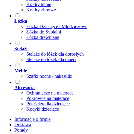
Kołdry letnie
Kołdry zimowe
Łóżka
Łóżka Dziecięce i Młodzieżowe
Łóżka do Sypialni
Łóżka drewniane
Stelaże
Stelaże do łóżek dla dorosłych
Stelaże do łóżek dla dzieci
Meble
Szafki nocne / nakastliki
Akcesoria
Ochraniacze na materace
Pokrowce na materace
Prześcieradła dziecięce
Kocyki dziecięce
Informacje o firmie
Dostawa
Porady