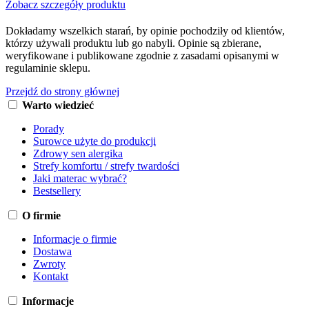
Zobacz szczegóły produktu
Dokładamy wszelkich starań, by opinie pochodziły od klientów,
którzy używali produktu lub go nabyli. Opinie są zbierane,
weryfikowane i publikowane zgodnie z zasadami opisanymi w
regulaminie sklepu.
Przejdź do strony głównej
Warto wiedzieć
Porady
Surowce użyte do produkcji
Zdrowy sen alergika
Strefy komfortu / strefy twardości
Jaki materac wybrać?
Bestsellery
O firmie
Informacje o firmie
Dostawa
Zwroty
Kontakt
Informacje