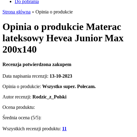
Do pobrania
Strona główna
»
Opinia o produkcie
Opinia o produkcie Materac
lateksowy Hevea Junior Max
200x140
Recenzja potwierdzona zakupem
Data napisania recenzji:
13-10-2023
Opinia o produkcie:
Wszystko super. Polecam.
Autor recenzji:
Rodzic_z_Polski
Ocena produktu:
Średnia ocena (
5
/5):
Wszystkich recenzji produktu:
11