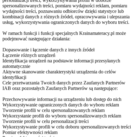
personalizacji treści, wykorzystywania profili w doborze
spersonalizowanych treści, pomiaru wydajności reklam, pomiaru
wydajności treści, poznawaniu odbiorców dzięki statystyce lub
kombinacji danych z różnych źródeł, opracowywania i ulepszania
usług, wykorzystywania ograniczonych danych do wyboru treści.
W ramach funkcji i funkcji specjalnych Krainamateracy.pl może
podejmować następujące działania:
Dopasowanie i łączenie danych z innych źródeł
Łączenie różnych urządzeń
Identyfikacja urządzeń na podstawie informacji przesyłanych
automatycznie
Aktywne skanowanie charakterystyki urządzenia do celów
identyfikacji
Cele przetwarzania Twoich danych przez Zaufanych Partnerów
IAB oraz pozostałych Zaufanych Partnerów są następujące:
Przechowywanie informacji na urządzeniu lub dostęp do nich
Wykorzystywanie ograniczonych danych do wyboru reklam
Tworzenie profili w celu spersonalizowanych reklam
Wykorzystanie profili do wyboru spersonalizowanych reklam
Tworzenie profili w celu personalizacji treści
Wykorzystywanie profili w celu doboru spersonalizowanych treści
Pomiar efektywności reklam