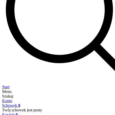
Start
Menu
Szukaj
Konto
Schowek
0
Twój schowek jest pusty
Koszyk
0