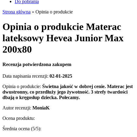
Do pobrania
Strona główna
»
Opinia o produkcie
Opinia o produkcie Materac
lateksowy Hevea Junior Max
200x80
Recenzja potwierdzona zakupem
Data napisania recenzji:
02-01-2025
Opinia o produkcie:
Świetna jakość w dobrej cenie. Materac jest
dwustronny, co przedłuży jego żywotność. 3 strefy twardości
dbają o kręgosłup dziecka. Polecamy.
Autor recenzji:
MoniaK
Ocena produktu:
Średnia ocena (
5
/5):