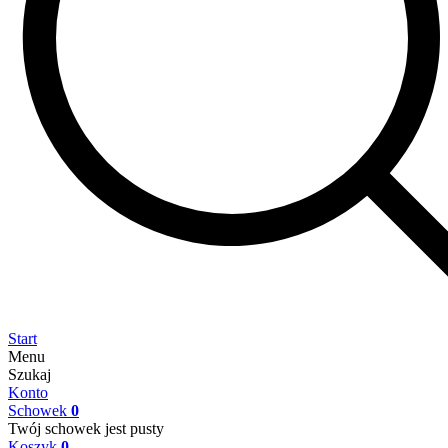
Start
Menu
Szukaj
Konto
Schowek
0
Twój schowek jest pusty
Koszyk
0