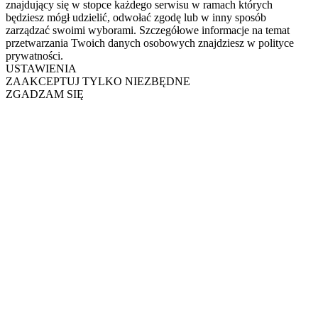
znajdujący się w stopce każdego serwisu w ramach których
będziesz mógł udzielić, odwołać zgodę lub w inny sposób
zarządzać swoimi wyborami. Szczegółowe informacje na temat
przetwarzania Twoich danych osobowych znajdziesz w polityce
prywatności.
USTAWIENIA
ZAAKCEPTUJ TYLKO NIEZBĘDNE
ZGADZAM SIĘ