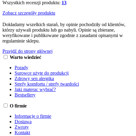
Wszystkich recenzji produktu:
13
Zobacz szczegóły produktu
Dokładamy wszelkich starań, by opinie pochodziły od klientów,
którzy używali produktu lub go nabyli. Opinie są zbierane,
weryfikowane i publikowane zgodnie z zasadami opisanymi w
regulaminie sklepu.
Przejdź do strony głównej
Warto wiedzieć
Porady
Surowce użyte do produkcji
Zdrowy sen alergika
Strefy komfortu / strefy twardości
Jaki materac wybrać?
Bestsellery
O firmie
Informacje o firmie
Dostawa
Zwroty
Kontakt