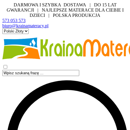
DARMOWA I SZYBKA DOSTAWA | DO 15 LAT
GWARANCJI | NAJLEPSZE MATERACE DLA CIEBIE I
DZIECI | POLSKA PRODUKCJA
573 053 573
biuro@krainamateracy.pl