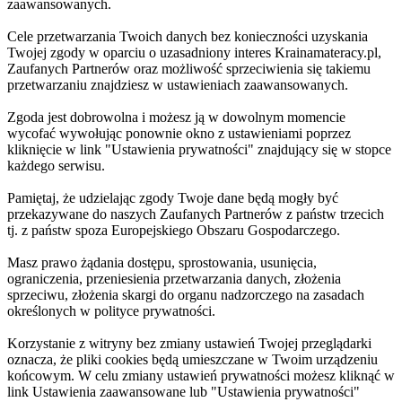
zaawansowanych.
Cele przetwarzania Twoich danych bez konieczności uzyskania
Twojej zgody w oparciu o uzasadniony interes Krainamateracy.pl,
Zaufanych Partnerów oraz możliwość sprzeciwienia się takiemu
przetwarzaniu znajdziesz w ustawieniach zaawansowanych.
Zgoda jest dobrowolna i możesz ją w dowolnym momencie
wycofać wywołując ponownie okno z ustawieniami poprzez
kliknięcie w link "Ustawienia prywatności" znajdujący się w stopce
każdego serwisu.
Pamiętaj, że udzielając zgody Twoje dane będą mogły być
przekazywane do naszych Zaufanych Partnerów z państw trzecich
tj. z państw spoza Europejskiego Obszaru Gospodarczego.
Masz prawo żądania dostępu, sprostowania, usunięcia,
ograniczenia, przeniesienia przetwarzania danych, złożenia
sprzeciwu, złożenia skargi do organu nadzorczego na zasadach
określonych w polityce prywatności.
Korzystanie z witryny bez zmiany ustawień Twojej przeglądarki
oznacza, że pliki cookies będą umieszczane w Twoim urządzeniu
końcowym. W celu zmiany ustawień prywatności możesz kliknąć w
link Ustawienia zaawansowane lub "Ustawienia prywatności"