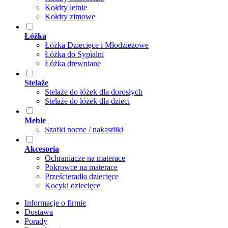
Kołdry letnie
Kołdry zimowe
Łóżka
Łóżka Dziecięce i Młodzieżowe
Łóżka do Sypialni
Łóżka drewniane
Stelaże
Stelaże do łóżek dla dorosłych
Stelaże do łóżek dla dzieci
Meble
Szafki nocne / nakastliki
Akcesoria
Ochraniacze na materace
Pokrowce na materace
Prześcieradła dziecięce
Kocyki dziecięce
Informacje o firmie
Dostawa
Porady