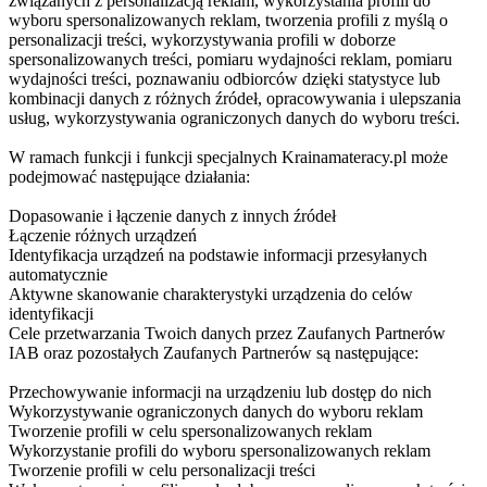
związanych z personalizacją reklam, wykorzystania profili do
wyboru spersonalizowanych reklam, tworzenia profili z myślą o
personalizacji treści, wykorzystywania profili w doborze
spersonalizowanych treści, pomiaru wydajności reklam, pomiaru
wydajności treści, poznawaniu odbiorców dzięki statystyce lub
kombinacji danych z różnych źródeł, opracowywania i ulepszania
usług, wykorzystywania ograniczonych danych do wyboru treści.
W ramach funkcji i funkcji specjalnych Krainamateracy.pl może
podejmować następujące działania:
Dopasowanie i łączenie danych z innych źródeł
Łączenie różnych urządzeń
Identyfikacja urządzeń na podstawie informacji przesyłanych
automatycznie
Aktywne skanowanie charakterystyki urządzenia do celów
identyfikacji
Cele przetwarzania Twoich danych przez Zaufanych Partnerów
IAB oraz pozostałych Zaufanych Partnerów są następujące:
Przechowywanie informacji na urządzeniu lub dostęp do nich
Wykorzystywanie ograniczonych danych do wyboru reklam
Tworzenie profili w celu spersonalizowanych reklam
Wykorzystanie profili do wyboru spersonalizowanych reklam
Tworzenie profili w celu personalizacji treści