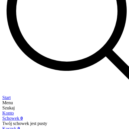
Start
Menu
Szukaj
Konto
Schowek
0
Twój schowek jest pusty
Koszyk
0