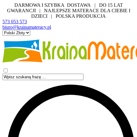
DARMOWA I SZYBKA DOSTAWA | DO 15 LAT
GWARANCJI | NAJLEPSZE MATERACE DLA CIEBIE I
DZIECI | POLSKA PRODUKCJA
573 053 573
biuro@krainamateracy.pl