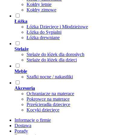
Kołdry letnie
Kołdry zimowe
Łóżka
Łóżka Dziecięce i Młodzieżowe
Łóżka do Sypialni
Łóżka drewniane
Stelaże
Stelaże do łóżek dla dorosłych
Stelaże do łóżek dla dzieci
Meble
Szafki nocne / nakastliki
Akcesoria
Ochraniacze na materace
Pokrowce na materace
Prześcieradła dziecięce
Kocyki dziecięce
Informacje o firmie
Dostawa
Porady