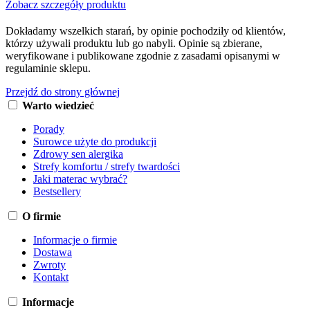
Zobacz szczegóły produktu
Dokładamy wszelkich starań, by opinie pochodziły od klientów,
którzy używali produktu lub go nabyli. Opinie są zbierane,
weryfikowane i publikowane zgodnie z zasadami opisanymi w
regulaminie sklepu.
Przejdź do strony głównej
Warto wiedzieć
Porady
Surowce użyte do produkcji
Zdrowy sen alergika
Strefy komfortu / strefy twardości
Jaki materac wybrać?
Bestsellery
O firmie
Informacje o firmie
Dostawa
Zwroty
Kontakt
Informacje