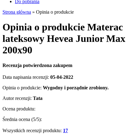
Do pobrania
Strona główna
»
Opinia o produkcie
Opinia o produkcie Materac
lateksowy Hevea Junior Max
200x90
Recenzja potwierdzona zakupem
Data napisania recenzji:
05-04-2022
Opinia o produkcie:
Wygodny i porządnie zrobiony.
Autor recenzji:
Tata
Ocena produktu:
Średnia ocena (
5
/5):
Wszystkich recenzji produktu:
17