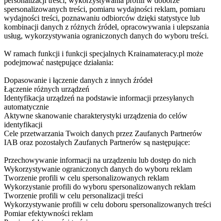
personalizacji treści, wykorzystywania profili w doborze
spersonalizowanych treści, pomiaru wydajności reklam, pomiaru
wydajności treści, poznawaniu odbiorców dzięki statystyce lub
kombinacji danych z różnych źródeł, opracowywania i ulepszania
usług, wykorzystywania ograniczonych danych do wyboru treści.
W ramach funkcji i funkcji specjalnych Krainamateracy.pl może
podejmować następujące działania:
Dopasowanie i łączenie danych z innych źródeł
Łączenie różnych urządzeń
Identyfikacja urządzeń na podstawie informacji przesyłanych
automatycznie
Aktywne skanowanie charakterystyki urządzenia do celów
identyfikacji
Cele przetwarzania Twoich danych przez Zaufanych Partnerów
IAB oraz pozostałych Zaufanych Partnerów są następujące:
Przechowywanie informacji na urządzeniu lub dostęp do nich
Wykorzystywanie ograniczonych danych do wyboru reklam
Tworzenie profili w celu spersonalizowanych reklam
Wykorzystanie profili do wyboru spersonalizowanych reklam
Tworzenie profili w celu personalizacji treści
Wykorzystywanie profili w celu doboru spersonalizowanych treści
Pomiar efektywności reklam