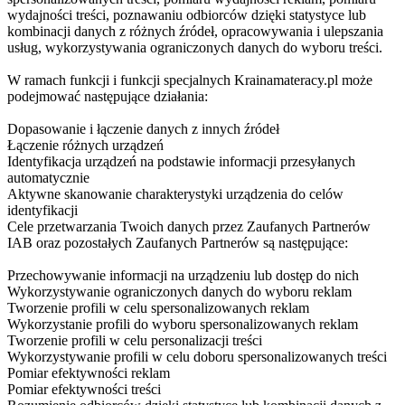
wydajności treści, poznawaniu odbiorców dzięki statystyce lub
kombinacji danych z różnych źródeł, opracowywania i ulepszania
usług, wykorzystywania ograniczonych danych do wyboru treści.
W ramach funkcji i funkcji specjalnych Krainamateracy.pl może
podejmować następujące działania:
Dopasowanie i łączenie danych z innych źródeł
Łączenie różnych urządzeń
Identyfikacja urządzeń na podstawie informacji przesyłanych
automatycznie
Aktywne skanowanie charakterystyki urządzenia do celów
identyfikacji
Cele przetwarzania Twoich danych przez Zaufanych Partnerów
IAB oraz pozostałych Zaufanych Partnerów są następujące:
Przechowywanie informacji na urządzeniu lub dostęp do nich
Wykorzystywanie ograniczonych danych do wyboru reklam
Tworzenie profili w celu spersonalizowanych reklam
Wykorzystanie profili do wyboru spersonalizowanych reklam
Tworzenie profili w celu personalizacji treści
Wykorzystywanie profili w celu doboru spersonalizowanych treści
Pomiar efektywności reklam
Pomiar efektywności treści