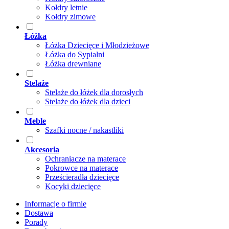
Kołdry letnie
Kołdry zimowe
Łóżka
Łóżka Dziecięce i Młodzieżowe
Łóżka do Sypialni
Łóżka drewniane
Stelaże
Stelaże do łóżek dla dorosłych
Stelaże do łóżek dla dzieci
Meble
Szafki nocne / nakastliki
Akcesoria
Ochraniacze na materace
Pokrowce na materace
Prześcieradła dziecięce
Kocyki dziecięce
Informacje o firmie
Dostawa
Porady