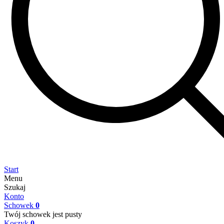
Start
Menu
Szukaj
Konto
Schowek
0
Twój schowek jest pusty
Koszyk
0