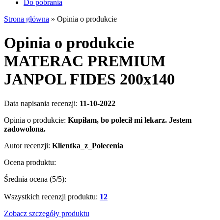
Do pobrania
Strona główna
»
Opinia o produkcie
Opinia o produkcie
MATERAC PREMIUM
JANPOL FIDES 200x140
Data napisania recenzji:
11-10-2022
Opinia o produkcie:
Kupiłam, bo polecił mi lekarz. Jestem
zadowolona.
Autor recenzji:
Klientka_z_Polecenia
Ocena produktu:
Średnia ocena (
5
/5):
Wszystkich recenzji produktu:
12
Zobacz szczegóły produktu