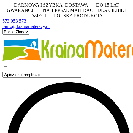
DARMOWA I SZYBKA DOSTAWA | DO 15 LAT
GWARANCJI | NAJLEPSZE MATERACE DLA CIEBIE I
DZIECI | POLSKA PRODUKCJA
573 053 573
biuro@krainamateracy.pl