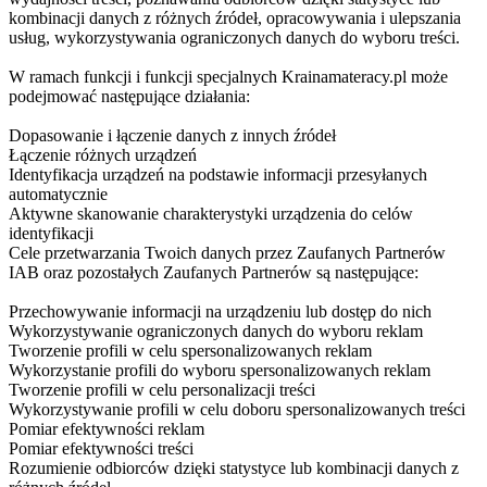
kombinacji danych z różnych źródeł, opracowywania i ulepszania
usług, wykorzystywania ograniczonych danych do wyboru treści.
W ramach funkcji i funkcji specjalnych Krainamateracy.pl może
podejmować następujące działania:
Dopasowanie i łączenie danych z innych źródeł
Łączenie różnych urządzeń
Identyfikacja urządzeń na podstawie informacji przesyłanych
automatycznie
Aktywne skanowanie charakterystyki urządzenia do celów
identyfikacji
Cele przetwarzania Twoich danych przez Zaufanych Partnerów
IAB oraz pozostałych Zaufanych Partnerów są następujące:
Przechowywanie informacji na urządzeniu lub dostęp do nich
Wykorzystywanie ograniczonych danych do wyboru reklam
Tworzenie profili w celu spersonalizowanych reklam
Wykorzystanie profili do wyboru spersonalizowanych reklam
Tworzenie profili w celu personalizacji treści
Wykorzystywanie profili w celu doboru spersonalizowanych treści
Pomiar efektywności reklam
Pomiar efektywności treści
Rozumienie odbiorców dzięki statystyce lub kombinacji danych z