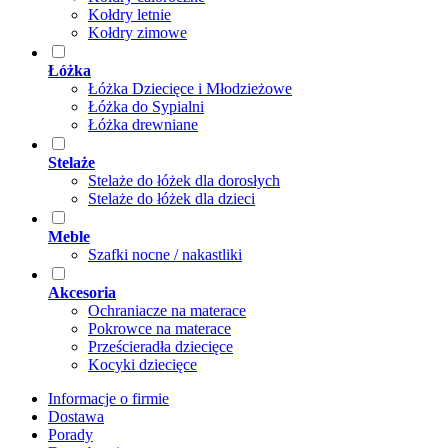
Kołdry letnie
Kołdry zimowe
Łóżka
Łóżka Dziecięce i Młodzieżowe
Łóżka do Sypialni
Łóżka drewniane
Stelaże
Stelaże do łóżek dla dorosłych
Stelaże do łóżek dla dzieci
Meble
Szafki nocne / nakastliki
Akcesoria
Ochraniacze na materace
Pokrowce na materace
Prześcieradła dziecięce
Kocyki dziecięce
Informacje o firmie
Dostawa
Porady