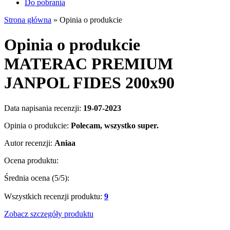
Do pobrania
Strona główna
»
Opinia o produkcie
Opinia o produkcie
MATERAC PREMIUM
JANPOL FIDES 200x90
Data napisania recenzji:
19-07-2023
Opinia o produkcie:
Polecam, wszystko super.
Autor recenzji:
Aniaa
Ocena produktu:
Średnia ocena (
5
/5):
Wszystkich recenzji produktu:
9
Zobacz szczegóły produktu