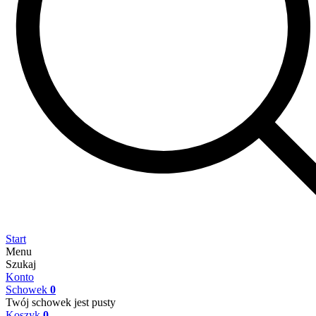
Start
Menu
Szukaj
Konto
Schowek
0
Twój schowek jest pusty
Koszyk
0