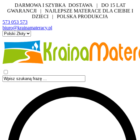
DARMOWA I SZYBKA DOSTAWA | DO 15 LAT
GWARANCJI | NAJLEPSZE MATERACE DLA CIEBIE I
DZIECI | POLSKA PRODUKCJA
573 053 573
biuro@krainamateracy.pl