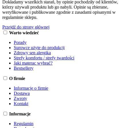
Dokładamy wszelkich starań, by opinie pochodziły od klientów,
którzy używali produktu lub go nabyli. Opinie są zbierane,
weryfikowane i publikowane zgodnie z zasadami opisanymi w
regulaminie sklepu.
Przejdź do strony głównej
Warto wiedzieć
Porady
Surowce użyte do produkcji
Zdrowy sen alergika
Strefy komfortu / strefy twardości
Jaki materac wybrać?
Bestsellery
O firmie
Informacje o firmie
Dostawa
Zwroty
Kontakt
Informacje
Regulamin