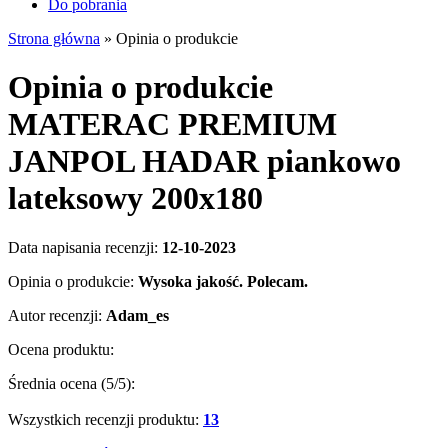
Do pobrania
Strona główna
»
Opinia o produkcie
Opinia o produkcie
MATERAC PREMIUM
JANPOL HADAR piankowo
lateksowy 200x180
Data napisania recenzji:
12-10-2023
Opinia o produkcie:
Wysoka jakość. Polecam.
Autor recenzji:
Adam_es
Ocena produktu:
Średnia ocena (
5
/5):
Wszystkich recenzji produktu:
13