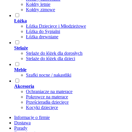
Kołdry letnie
Kołdry zimowe
Łóżka
Łóżka Dziecięce i Młodzieżowe
Łóżka do Sypialni
Łóżka drewniane
Stelaże
Stelaże do łóżek dla dorosłych
Stelaże do łóżek dla dzieci
Meble
Szafki nocne / nakastliki
Akcesoria
Ochraniacze na materace
Pokrowce na materace
Prześcieradła dziecięce
Kocyki dziecięce
Informacje o firmie
Dostawa
Porady