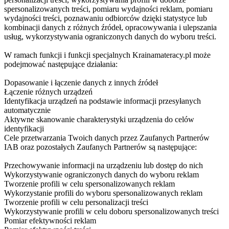
spersonalizowanych treści, pomiaru wydajności reklam, pomiaru
wydajności treści, poznawaniu odbiorców dzięki statystyce lub
kombinacji danych z różnych źródeł, opracowywania i ulepszania
usług, wykorzystywania ograniczonych danych do wyboru treści.
W ramach funkcji i funkcji specjalnych Krainamateracy.pl może
podejmować następujące działania:
Dopasowanie i łączenie danych z innych źródeł
Łączenie różnych urządzeń
Identyfikacja urządzeń na podstawie informacji przesyłanych
automatycznie
Aktywne skanowanie charakterystyki urządzenia do celów
identyfikacji
Cele przetwarzania Twoich danych przez Zaufanych Partnerów
IAB oraz pozostałych Zaufanych Partnerów są następujące:
Przechowywanie informacji na urządzeniu lub dostęp do nich
Wykorzystywanie ograniczonych danych do wyboru reklam
Tworzenie profili w celu spersonalizowanych reklam
Wykorzystanie profili do wyboru spersonalizowanych reklam
Tworzenie profili w celu personalizacji treści
Wykorzystywanie profili w celu doboru spersonalizowanych treści
Pomiar efektywności reklam