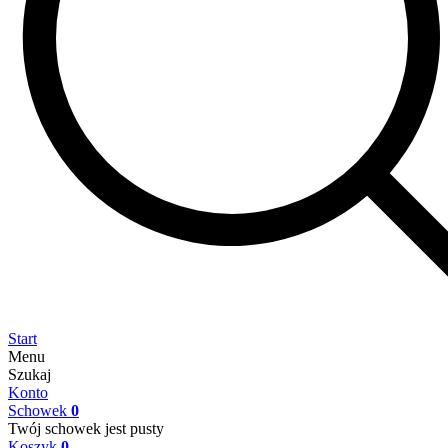
Start
Menu
Szukaj
Konto
Schowek
0
Twój schowek jest pusty
Koszyk
0