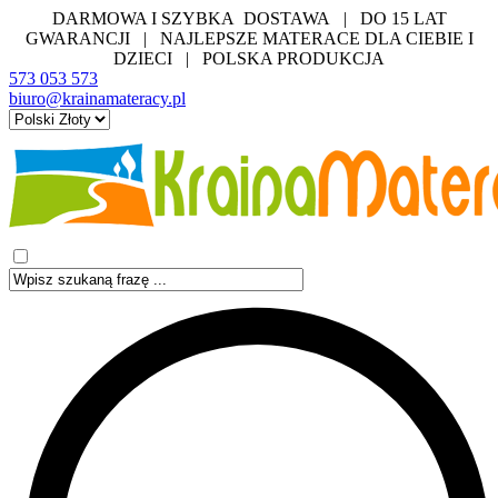
DARMOWA I SZYBKA DOSTAWA | DO 15 LAT
GWARANCJI | NAJLEPSZE MATERACE DLA CIEBIE I
DZIECI | POLSKA PRODUKCJA
573 053 573
biuro@krainamateracy.pl