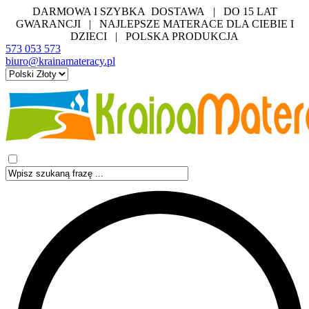
DARMOWA I SZYBKA DOSTAWA | DO 15 LAT
GWARANCJI | NAJLEPSZE MATERACE DLA CIEBIE I
DZIECI | POLSKA PRODUKCJA
573 053 573
biuro@krainamateracy.pl