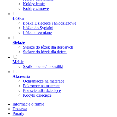
Kołdry letnie
Kołdry zimowe
Łóżka
Łóżka Dziecięce i Młodzieżowe
Łóżka do Sypialni
Łóżka drewniane
Stelaże
Stelaże do łóżek dla dorosłych
Stelaże do łóżek dla dzieci
Meble
Szafki nocne / nakastliki
Akcesoria
Ochraniacze na materace
Pokrowce na materace
Prześcieradła dziecięce
Kocyki dziecięce
Informacje o firmie
Dostawa
Porady