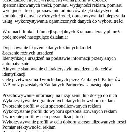
spersonalizowanych treści, pomiaru wydajności reklam, pomiaru
wydajności treści, poznawaniu odbiorców dzięki statystyce lub
kombinacji danych z różnych źródeł, opracowywania i ulepszania
usług, wykorzystywania ograniczonych danych do wyboru treści.
W ramach funkcji i funkcji specjalnych Krainamateracy.pl może
podejmować następujące działania:
Dopasowanie i łączenie danych z innych źródeł
Łączenie różnych urządzeń
Identyfikacja urządzeń na podstawie informacji przesyłanych
automatycznie
Aktywne skanowanie charakterystyki urządzenia do celów
identyfikacji
Cele przetwarzania Twoich danych przez Zaufanych Partnerów
IAB oraz pozostałych Zaufanych Partnerów są następujące:
Przechowywanie informacji na urządzeniu lub dostęp do nich
Wykorzystywanie ograniczonych danych do wyboru reklam
Tworzenie profili w celu spersonalizowanych reklam
Wykorzystanie profili do wyboru spersonalizowanych reklam
Tworzenie profili w celu personalizacji treści
Wykorzystywanie profili w celu doboru spersonalizowanych treści
Pomiar efektywności reklam