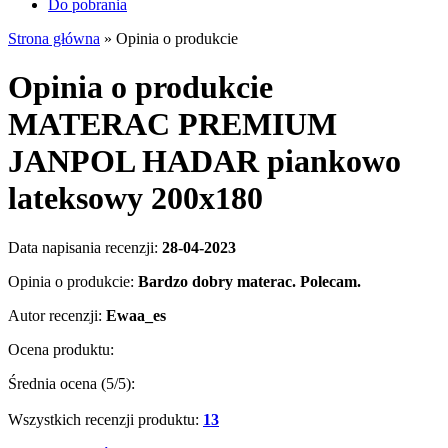
Do pobrania
Strona główna
»
Opinia o produkcie
Opinia o produkcie
MATERAC PREMIUM
JANPOL HADAR piankowo
lateksowy 200x180
Data napisania recenzji:
28-04-2023
Opinia o produkcie:
Bardzo dobry materac. Polecam.
Autor recenzji:
Ewaa_es
Ocena produktu:
Średnia ocena (
5
/5):
Wszystkich recenzji produktu:
13