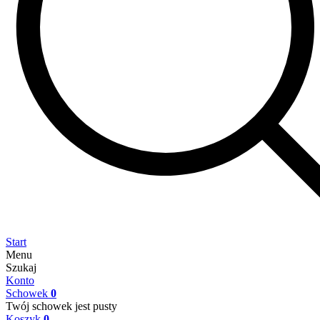
Start
Menu
Szukaj
Konto
Schowek
0
Twój schowek jest pusty
Koszyk
0