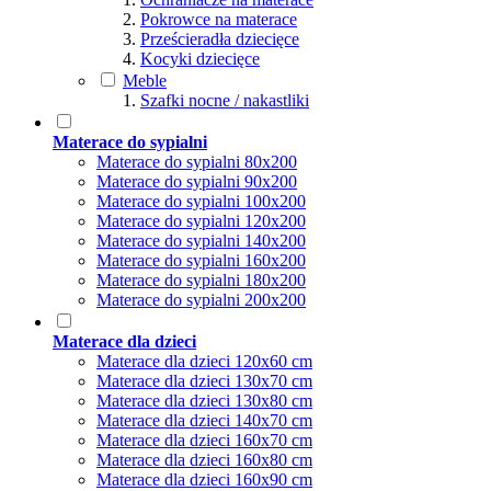
Pokrowce na materace
Prześcieradła dziecięce
Kocyki dziecięce
Meble
Szafki nocne / nakastliki
Materace do sypialni
Materace do sypialni 80x200
Materace do sypialni 90x200
Materace do sypialni 100x200
Materace do sypialni 120x200
Materace do sypialni 140x200
Materace do sypialni 160x200
Materace do sypialni 180x200
Materace do sypialni 200x200
Materace dla dzieci
Materace dla dzieci 120x60 cm
Materace dla dzieci 130x70 cm
Materace dla dzieci 130x80 cm
Materace dla dzieci 140x70 cm
Materace dla dzieci 160x70 cm
Materace dla dzieci 160x80 cm
Materace dla dzieci 160x90 cm