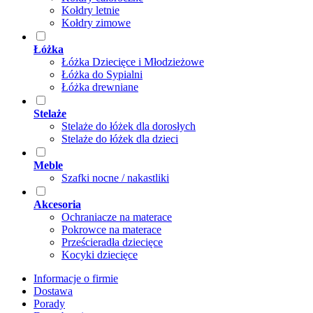
Kołdry letnie
Kołdry zimowe
Łóżka
Łóżka Dziecięce i Młodzieżowe
Łóżka do Sypialni
Łóżka drewniane
Stelaże
Stelaże do łóżek dla dorosłych
Stelaże do łóżek dla dzieci
Meble
Szafki nocne / nakastliki
Akcesoria
Ochraniacze na materace
Pokrowce na materace
Prześcieradła dziecięce
Kocyki dziecięce
Informacje o firmie
Dostawa
Porady