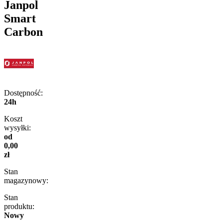
Janpol
Smart
Carbon
Dostępność:
24h
Koszt
wysyłki:
od
0,00
zł
Stan
magazynowy:
Stan
produktu:
Nowy