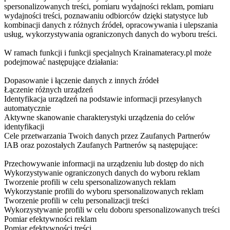
spersonalizowanych treści, pomiaru wydajności reklam, pomiaru
wydajności treści, poznawaniu odbiorców dzięki statystyce lub
kombinacji danych z różnych źródeł, opracowywania i ulepszania
usług, wykorzystywania ograniczonych danych do wyboru treści.
W ramach funkcji i funkcji specjalnych Krainamateracy.pl może
podejmować następujące działania:
Dopasowanie i łączenie danych z innych źródeł
Łączenie różnych urządzeń
Identyfikacja urządzeń na podstawie informacji przesyłanych
automatycznie
Aktywne skanowanie charakterystyki urządzenia do celów
identyfikacji
Cele przetwarzania Twoich danych przez Zaufanych Partnerów
IAB oraz pozostałych Zaufanych Partnerów są następujące:
Przechowywanie informacji na urządzeniu lub dostęp do nich
Wykorzystywanie ograniczonych danych do wyboru reklam
Tworzenie profili w celu spersonalizowanych reklam
Wykorzystanie profili do wyboru spersonalizowanych reklam
Tworzenie profili w celu personalizacji treści
Wykorzystywanie profili w celu doboru spersonalizowanych treści
Pomiar efektywności reklam
Pomiar efektywności treści