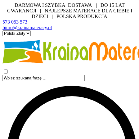
DARMOWA I SZYBKA DOSTAWA | DO 15 LAT
GWARANCJI | NAJLEPSZE MATERACE DLA CIEBIE I
DZIECI | POLSKA PRODUKCJA
573 053 573
biuro@krainamateracy.pl