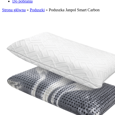
Do pobrania
Strona główna
»
Poduszki
»
Poduszka Janpol Smart Carbon