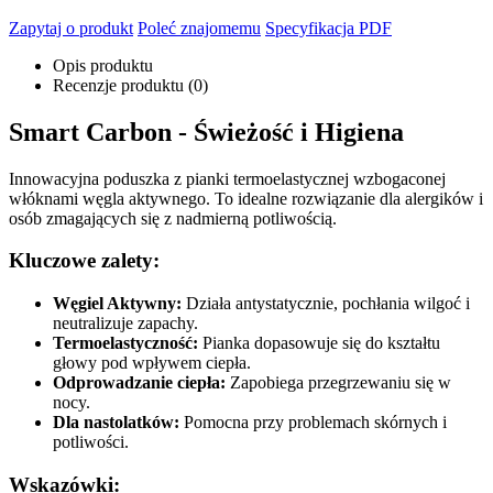
Zapytaj o produkt
Poleć znajomemu
Specyfikacja PDF
Opis produktu
Recenzje produktu (0)
Smart Carbon - Świeżość i Higiena
Innowacyjna poduszka z pianki termoelastycznej wzbogaconej
włóknami węgla aktywnego. To idealne rozwiązanie dla alergików i
osób zmagających się z nadmierną potliwością.
Kluczowe zalety:
Węgiel Aktywny:
Działa antystatycznie, pochłania wilgoć i
neutralizuje zapachy.
Termoelastyczność:
Pianka dopasowuje się do kształtu
głowy pod wpływem ciepła.
Odprowadzanie ciepła:
Zapobiega przegrzewaniu się w
nocy.
Dla nastolatków:
Pomocna przy problemach skórnych i
potliwości.
Wskazówki: