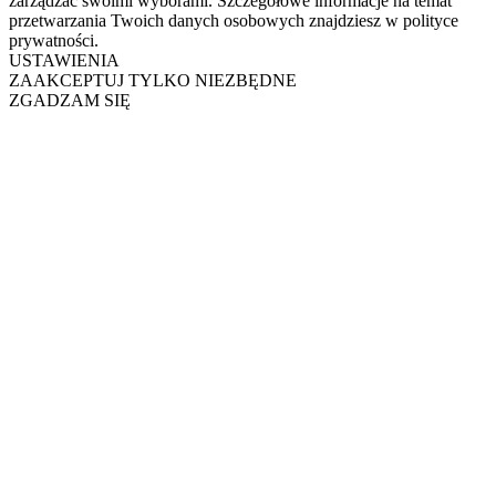
zarządzać swoimi wyborami. Szczegółowe informacje na temat
przetwarzania Twoich danych osobowych znajdziesz w polityce
prywatności.
USTAWIENIA
ZAAKCEPTUJ TYLKO NIEZBĘDNE
ZGADZAM SIĘ