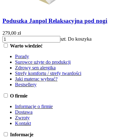
Poduszka Janpol Relaksacyjna pod nogi
279,00 zł
szt.
Do koszyka
Warto wiedzieć
Porady
Surowce użyte do produkcji
Zdrowy sen alergika
Strefy komfortu / strefy twardości
Jaki materac wybrać?
Bestsellery
O firmie
Informacje o firmie
Dostawa
Zwroty
Kontakt
Informacje