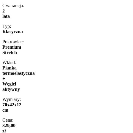
Gwarancja:
2
lata
Typ:
Klasyczna
Pokrowiec:
Premium
Stretch
Wkład:
Pianka
termoelastyczna
+
Węgiel
aktywny
Wymiary:
70x42x12
cm
Cena:
329,00
zł