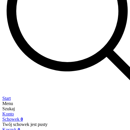
Start
Menu
Szukaj
Konto
Schowek
0
Twój schowek jest pusty
Koszyk
0