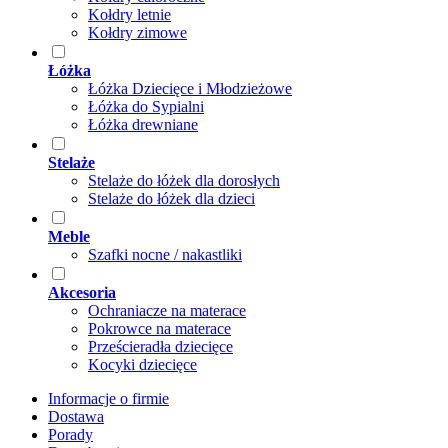
Kołdry letnie
Kołdry zimowe
Łóżka
Łóżka Dziecięce i Młodzieżowe
Łóżka do Sypialni
Łóżka drewniane
Stelaże
Stelaże do łóżek dla dorosłych
Stelaże do łóżek dla dzieci
Meble
Szafki nocne / nakastliki
Akcesoria
Ochraniacze na materace
Pokrowce na materace
Prześcieradła dziecięce
Kocyki dziecięce
Informacje o firmie
Dostawa
Porady