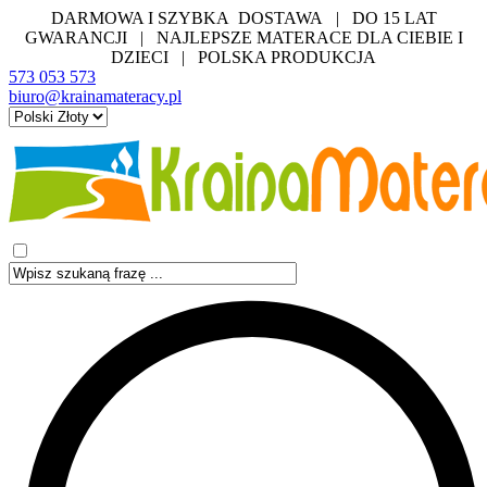
DARMOWA I SZYBKA DOSTAWA | DO 15 LAT
GWARANCJI | NAJLEPSZE MATERACE DLA CIEBIE I
DZIECI | POLSKA PRODUKCJA
573 053 573
biuro@krainamateracy.pl