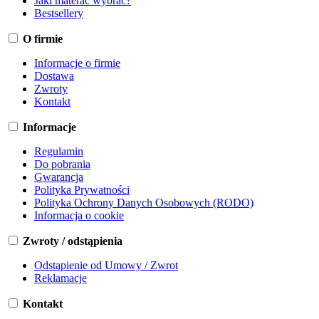
Jaki materac wybrać?
Bestsellery
O firmie
Informacje o firmie
Dostawa
Zwroty
Kontakt
Informacje
Regulamin
Do pobrania
Gwarancja
Polityka Prywatności
Polityka Ochrony Danych Osobowych (RODO)
Informacja o cookie
Zwroty / odstąpienia
Odstąpienie od Umowy / Zwrot
Reklamacje
Kontakt