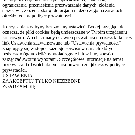
ograniczenia, przeniesienia przetwarzania danych, złożenia
sprzeciwu, złożenia skargi do organu nadzorczego na zasadach
określonych w polityce prywatności.
Korzystanie z witryny bez zmiany ustawień Twojej przeglądarki
oznacza, że pliki cookies będą umieszczane w Twoim urządzeniu
końcowym. W celu zmiany ustawień prywatności możesz kliknąć w
link Ustawienia zaawansowane lub "Ustawienia prywatności"
znajdujący się w stopce każdego serwisu w ramach których
będziesz mógł udzielić, odwołać zgodę lub w inny sposób
zarządzać swoimi wyborami. Szczegółowe informacje na temat
przetwarzania Twoich danych osobowych znajdziesz w polityce
prywatności.
USTAWIENIA
ZAAKCEPTUJ TYLKO NIEZBĘDNE
ZGADZAM SIĘ