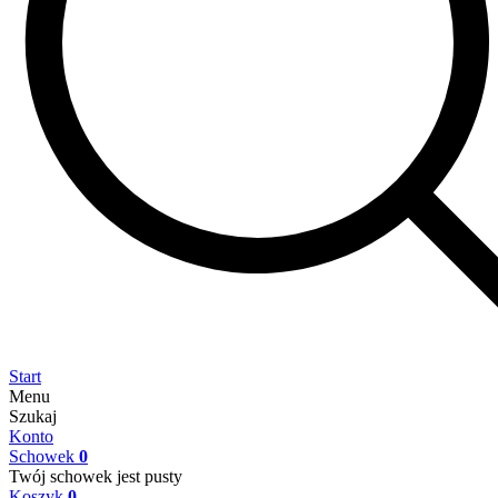
Start
Menu
Szukaj
Konto
Schowek
0
Twój schowek jest pusty
Koszyk
0