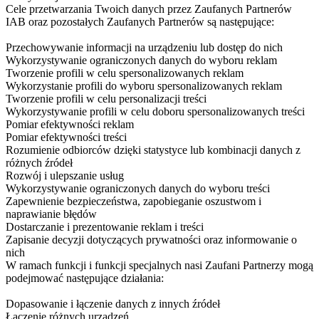
Cele przetwarzania Twoich danych przez Zaufanych Partnerów
IAB oraz pozostałych Zaufanych Partnerów są następujące:
Przechowywanie informacji na urządzeniu lub dostęp do nich
Wykorzystywanie ograniczonych danych do wyboru reklam
Tworzenie profili w celu spersonalizowanych reklam
Wykorzystanie profili do wyboru spersonalizowanych reklam
Tworzenie profili w celu personalizacji treści
Wykorzystywanie profili w celu doboru spersonalizowanych treści
Pomiar efektywności reklam
Pomiar efektywności treści
Rozumienie odbiorców dzięki statystyce lub kombinacji danych z
różnych źródeł
Rozwój i ulepszanie usług
Wykorzystywanie ograniczonych danych do wyboru treści
Zapewnienie bezpieczeństwa, zapobieganie oszustwom i
naprawianie błędów
Dostarczanie i prezentowanie reklam i treści
Zapisanie decyzji dotyczących prywatności oraz informowanie o
nich
W ramach funkcji i funkcji specjalnych nasi Zaufani Partnerzy mogą
podejmować następujące działania:
Dopasowanie i łączenie danych z innych źródeł
Łączenie różnych urządzeń