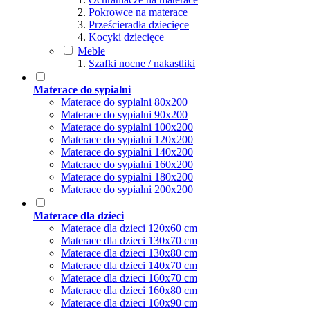
Pokrowce na materace
Prześcieradła dziecięce
Kocyki dziecięce
Meble
Szafki nocne / nakastliki
Materace do sypialni
Materace do sypialni 80x200
Materace do sypialni 90x200
Materace do sypialni 100x200
Materace do sypialni 120x200
Materace do sypialni 140x200
Materace do sypialni 160x200
Materace do sypialni 180x200
Materace do sypialni 200x200
Materace dla dzieci
Materace dla dzieci 120x60 cm
Materace dla dzieci 130x70 cm
Materace dla dzieci 130x80 cm
Materace dla dzieci 140x70 cm
Materace dla dzieci 160x70 cm
Materace dla dzieci 160x80 cm
Materace dla dzieci 160x90 cm